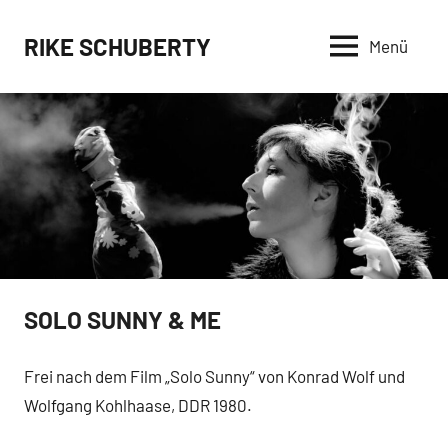
Zum
Inhalt
RIKE SCHUBERTY
Menü
springen
SOLO SUNNY & ME
Frei nach dem Film „Solo Sunny“ von Konrad Wolf und
Wolfgang Kohlhaase, DDR 1980.